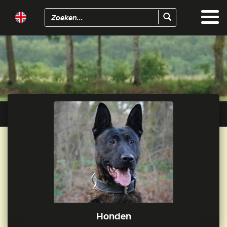
Togg
navi
Honden