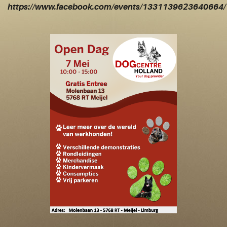
https://www.facebook.com/events/1331139623640664/