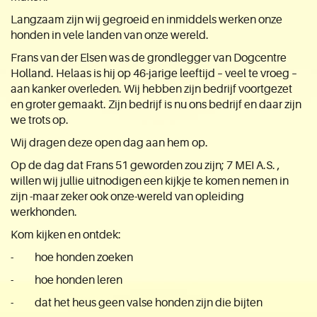
Langzaam zijn wij gegroeid en inmiddels werken onze
honden in vele landen van onze wereld.
Frans van der Elsen was de grondlegger van Dogcentre
Holland. Helaas is hij op 46-jarige leeftijd – veel te vroeg –
aan kanker overleden. Wij hebben zijn bedrijf voortgezet
en groter gemaakt. Zijn bedrijf is nu ons bedrijf en daar zijn
we trots op.
Wij dragen deze open dag aan hem op.
Op de dag dat Frans 51 geworden zou zijn; 7 MEI A.S. ,
willen wij jullie uitnodigen een kijkje te komen nemen in
zijn -maar zeker ook onze-wereld van opleiding
werkhonden.
Kom kijken en ontdek:
- hoe honden zoeken
- hoe honden leren
- dat het heus geen valse honden zijn die bijten