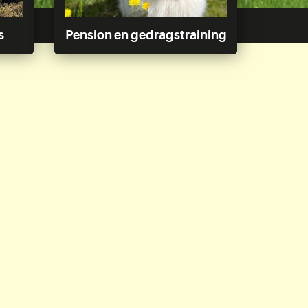
s
Pension en gedragstraining