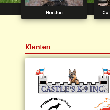
Honden
Con
Klanten