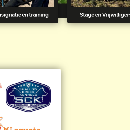
signatie en training
Stage en Vrijwilliger