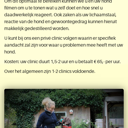
Om dit optimaal te bereiken kunnen we u en uw hond
filmen om u te tonen wat u zelf doet en hoe snel u
daadwerkelijk reageert. Ook zaken als uw lichaamstaal,
reactie van de hond en gewoontegedrag kunnen hieruit
makkelijk gedestilleerd worden.
U kunt bij ons een privé clinic volgen waarin er specifiek
aandacht zal zijn voor waar u problemen mee heeft met uw
hond.
Kosten: uw clinic duurt 1,5-2 uur en u betaalt € 65,- per uur.
Over het algemeen zijn 1-2 clinics voldoende.