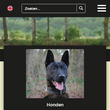
Togg
navi
Honden