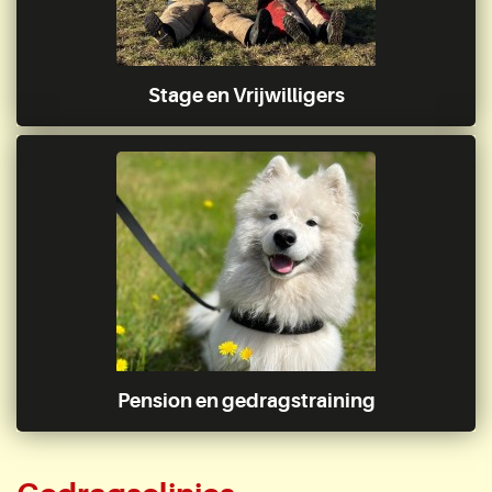
Stage en Vrijwilligers
Pension en gedragstraining