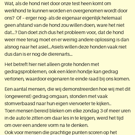
Wat, als de hond niet door onze test heen komt om
werkhond te kunnen worden en overgenomen wordt door
ons? Of – erger nog- als de eigenaar eigenlijk helemaal
geen afstand van de hond zou willen doen, ware het niet
dat…? Dan doet zich dus het probleem voor, dat de hond
weer mee terug moet en er weinig andere oplossing is dan
alsnog naar het asiel…Asiels willen deze honden vaak niet
dus dan is er nog de dierenarts…
Het betreft hier niet alleen grote honden met
gedragsproblemen, ook een klein hondje kan gedrag
vertonen, waardoor eigenaren te einde raad bij ons komen.
Een aantal mensen, die wij demonstreerden hoe wij met dit
(ongewenst) gedrag omgaan, stonden met vaak
stomverbaasd naar hun eigen viervoeter te kijken..
Toen mensen bereid bleken om elke zondag 3 of meer uren
in de auto te zitten om daar les in te krijgen, werd het tijd
om over een andere vorm na te denken.
Ook voor mensen die prachtige punten scoren op het