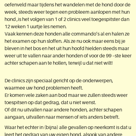
oefenveld maar tijdens het wandelen met de hond door de
week, steeds weer tegen een probleem aanlopen met hun
hond ,is het volgen van 1 of 2 clinics veel toegespitster dan
12 weken 1 uurtje les nemen.
Vaak kennen deze honden alle commando’s al en halen ze
het examen op hun sloffen. Als ze nu ook maar eens bij je
bleven in het bos en het uit hun hoofd hielden steeds maar
weer uit te vallen naar ander honden of voor de 99 –ste keer
achter schapen aan te hollen, terwijl u dat niet wilt!
De clinics zijn speciaal gericht op de onderwerpen,
waarmee uw hond problemen heeft.
Er komen vele zaken aan bod maar we zullen steeds weer
toespitsen op dat gedrag, dat u niet wenst.
Of dit nu uitvallen naar andere honden, achter schapen
aangaan, uitvallen naar mensen of iets anders betreft.
Waar het echter in (bijna) alle gevallen op neerkomt is dat u
leert het gedrag van uw eigen hond, alsook van andere