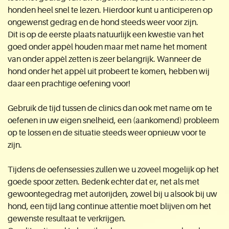
honden heel snel te lezen. Hierdoor kunt u anticiperen op
ongewenst gedrag en de hond steeds weer voor zijn.
Dit is op de eerste plaats natuurlijk een kwestie van het
goed onder appèl houden maar met name het moment
van onder appèl zetten is zeer belangrijk. Wanneer de
hond onder het appèl uit probeert te komen, hebben wij
daar een prachtige oefening voor!
Gebruik de tijd tussen de clinics dan ook met name om te
oefenen in uw eigen snelheid, een (aankomend) probleem
op te lossen en de situatie steeds weer opnieuw voor te
zijn.
Tijdens de oefensessies zullen we u zoveel mogelijk op het
goede spoor zetten. Bedenk echter dat er, net als met
gewoontegedrag met autorijden, zowel bij u alsook bij uw
hond, een tijd lang continue attentie moet blijven om het
gewenste resultaat te verkrijgen.