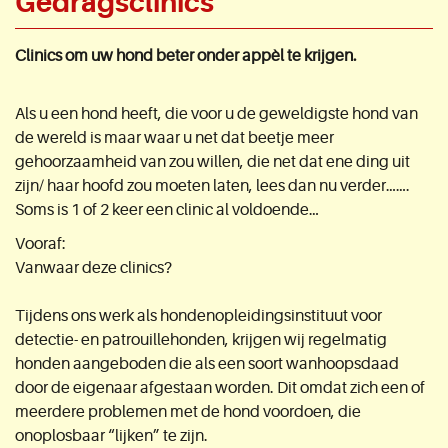
Gedragsclinics
Clinics om uw hond beter onder appèl te krijgen.
Als u een hond heeft, die voor u de geweldigste hond van
de wereld is maar waar u net dat beetje meer
gehoorzaamheid van zou willen, die net dat ene ding uit
zijn/ haar hoofd zou moeten laten, lees dan nu verder…….
Soms is 1 of 2 keer een clinic al voldoende…
Vooraf:
Vanwaar deze clinics?
Tijdens ons werk als hondenopleidingsinstituut voor
detectie- en patrouillehonden, krijgen wij regelmatig
honden aangeboden die als een soort wanhoopsdaad
door de eigenaar afgestaan worden. Dit omdat zich een of
meerdere problemen met de hond voordoen, die
onoplosbaar “lijken” te zijn.